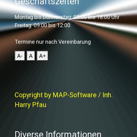
Geschäftszeiten
Montag bis Donnerstag: 09:00 bis 18:00 Uhr
Freitag: 09:00 bis 12:00
Termine nur nach Vereinbarung
A-
A
A+
Copyright by MAP-Software / Inh.
Harry Pfau
Diverse Informationen