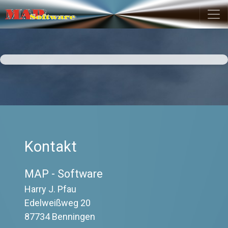
Zum Hauptinhalt springen
SuchRubrik
Kontakt
MAP - Software
Harry J. Pfau
Edelweißweg 20
87734 Benningen