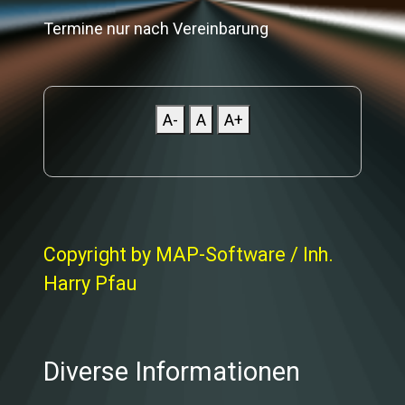
Termine nur nach Vereinbarung
A-
A
A+
Copyright by MAP-Software / Inh.
Harry Pfau
Diverse Informationen